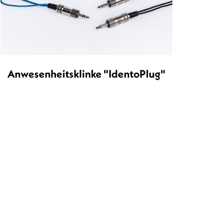
Anwesenheitsklinke "IdentoPlug"