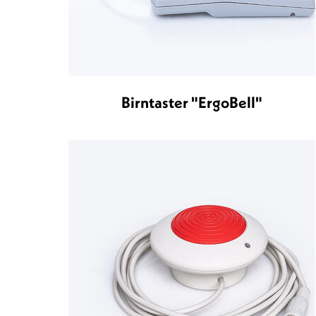
Birntaster "ErgoBell"