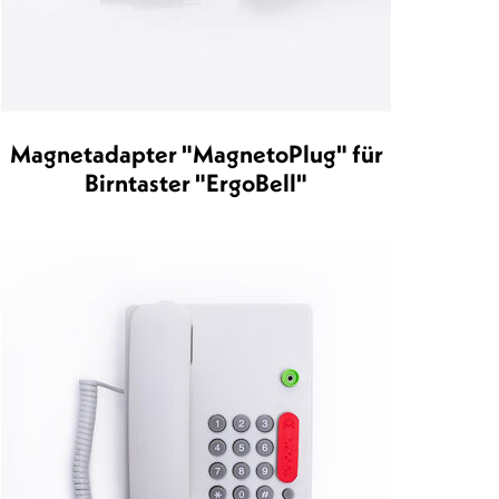
Magnetadapter "MagnetoPlug" für
Birntaster "ErgoBell"