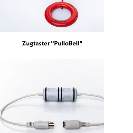
Zugtaster "PulloBell"