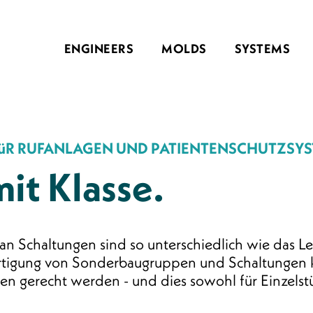
ENGINEERS
MOLDS
SYSTEMS
R RUFANLAGEN UND PATIENTENSCHUTZSY
it Klasse.
n Schaltungen sind so unterschiedlich wie das Le
rtigung von Sonderbaugruppen und Schaltungen 
n gerecht werden - und dies sowohl für Einzelstüc