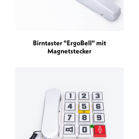
Birntaster "ErgoBell" mit
Magnetstecker