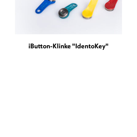
iButton-Klinke "IdentoKey"