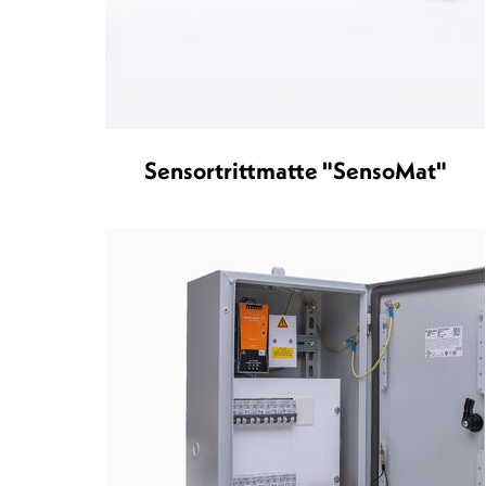
Sensortrittmatte "SensoMat"