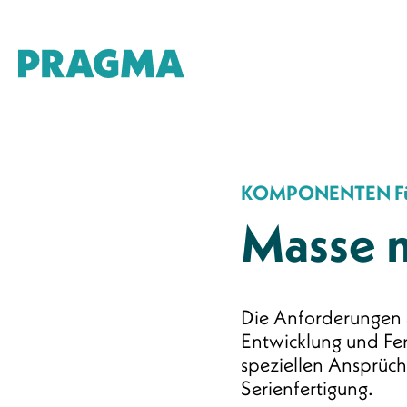
KOMPONENTEN Fü
Masse m
Die Anforderungen a
Entwicklung und Fe
speziellen Ansprüche
Serienfertigung.