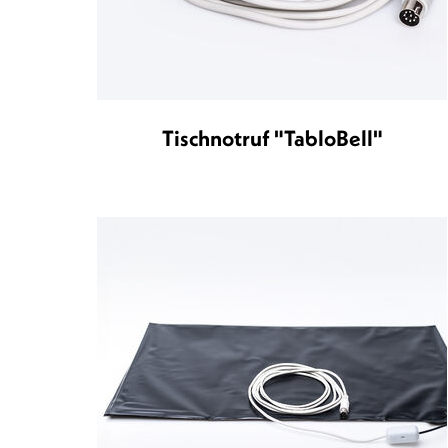
Tischnotruf "TabloBell"