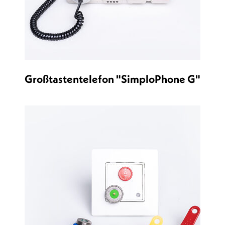
Großtastentelefon "SimploPhone G"