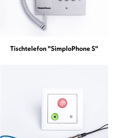
Tischtelefon "SimploPhone S"