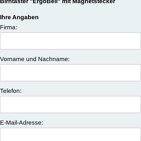
Birntaster "ErgoBell" mit Magnetstecker
Ihre Angaben
Firma:
Vorname und Nachname:
Telefon:
E-Mail-Adresse: