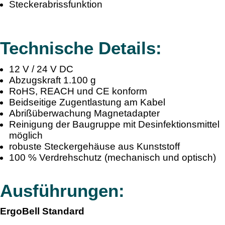
Steckerabrissfunktion
Technische Details:
12 V / 24 V DC
Abzugskraft 1.100 g
RoHS, REACH und CE konform
Beidseitige Zugentlastung am Kabel
Abrißüberwachung Magnetadapter
Reinigung der Baugruppe mit Desinfektionsmittel
möglich
robuste Steckergehäuse aus Kunststoff
100 % Verdrehschutz (mechanisch und optisch)
Ausführungen:
ErgoBell Standard